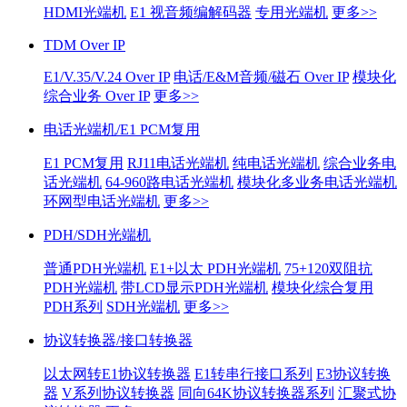
HDMI光端机
E1 视音频编解码器
专用光端机
更多>>
TDM Over IP
E1/V.35/V.24 Over IP
电话/E&M音频/磁石 Over IP
模块化
综合业务 Over IP
更多>>
电话光端机/E1 PCM复用
E1 PCM复用
RJ11电话光端机
纯电话光端机
综合业务电
话光端机
64-960路电话光端机
模块化多业务电话光端机
环网型电话光端机
更多>>
PDH/SDH光端机
普通PDH光端机
E1+以太 PDH光端机
75+120双阻抗
PDH光端机
带LCD显示PDH光端机
模块化综合复用
PDH系列
SDH光端机
更多>>
协议转换器/接口转换器
以太网转E1协议转换器
E1转串行接口系列
E3协议转换
器
V系列协议转换器
同向64K协议转换器系列
汇聚式协