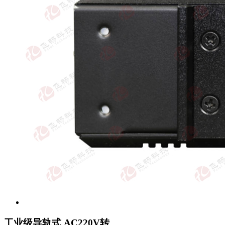
工业级导轨式 AC220V转