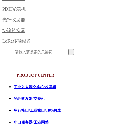
PDH光端机
光纤收发器
协议转换器
LoRa传输设备
产品中心
PRODUCT CENTER
工业以太网交换机/收发器
光纤收发器/交换机
串行接口/工业接口/现场总线
串口服务器/工业网关