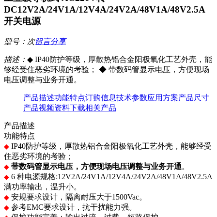
DC12V2A/24V1A/12V4A/24V2A/48V1A/48V2.5A
开关电源
型号：
次
留言
分享
描述：
◆ IP40防护等级，厚散热铝合金阳极氧化工艺外壳，能
够经受住恶劣环境的考验； ◆ 带数码管显示电压，方便现场
电压调整与业务开通。
产品描述
功能特点
订购信息
技术参数
应用方案
产品尺寸
产品视频
资料下载
相关产品
产品描述
功能特点
IP40防护等级，厚散热铝合金阳极氧化工艺外壳，能够经受
◆
住恶劣环境的考验；
带数码管显示电压，方便现场电压调整与业务开通
。
◆
6 种电源规格:12V2A/24V1A/12V4A/24V2A/48V1A/48V2.5A
◆
满功率输出，温升小。
安规要求设计，隔离耐压大于1500Vac。
◆
参考EMC要求设计，抗干扰能力强。
◆