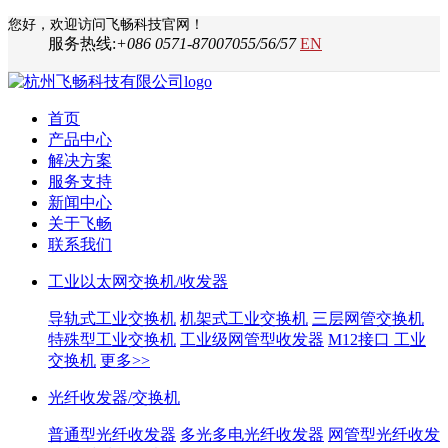
您好，欢迎访问飞畅科技官网！
服务热线:
+086 0571-87007055/56/57
EN
首页
产品中心
解决方案
服务支持
新闻中心
关于飞畅
联系我们
工业以太网交换机/收发器
导轨式工业交换机
机架式工业交换机
三层网管交换机
特殊型工业交换机
工业级网管型收发器
M12接口 工业
交换机
更多>>
光纤收发器/交换机
普通型光纤收发器
多光多电光纤收发器
网管型光纤收发