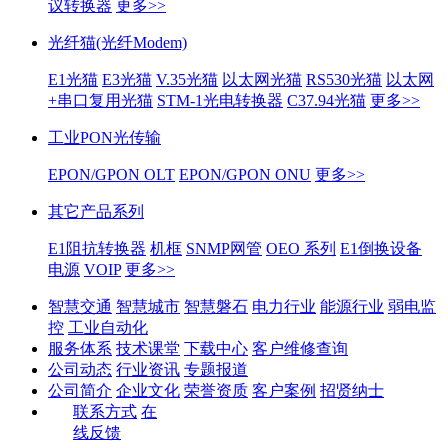
议转换器
更多>>
光纤猫(光纤Modem)
E1光猫
E3光猫
V.35光猫
以太网光猫
RS530光猫
以太网
+串口复用光猫
STM-1光电转换器
C37.94光猫
更多>>
工业PON光传输
EPON/GPON OLT
EPON/GPON ONU
更多>>
其它产品系列
E1阻抗转换器
机框
SNMP网管
OEO 系列
E1倒换设备
电源
VOIP
更多>>
智慧交通
智慧城市
智慧磐石
电力行业
能源行业
弱电监
控
工业自动化
服务体系
技术课堂
下载中心
客户维修查询
公司动态
行业资讯
专题报道
公司简介
企业文化
荣誉资质
客户案例
招贤纳士
联系方式
在
线反馈