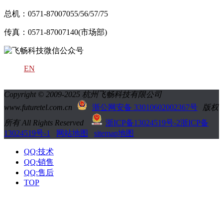
总机：0571-87007055/56/57/75
传真：0571-87007140(市场部)
EN
Copyright © 2009-2025 杭州飞畅科技有限公司
www.futuretel.com.cn
浙公网安备 33010602002367号
版权
所有 All Rights Reserved
浙ICP备13024519号-2
浙ICP备
13024519号-1
网站地图
sitemap地图
QQ:技术
QQ:销售
QQ:售后
TOP