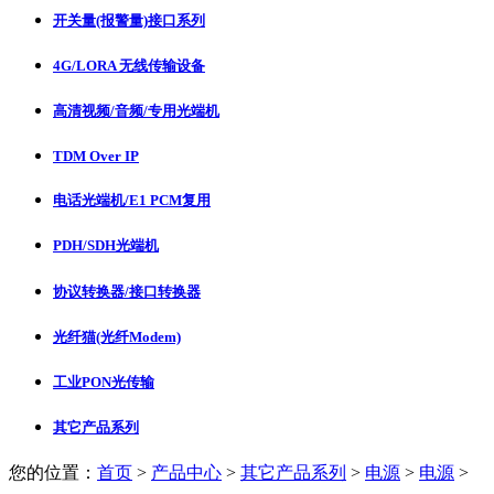
开关量(报警量)接口系列
4G/LORA 无线传输设备
高清视频/音频/专用光端机
TDM Over IP
电话光端机/E1 PCM复用
PDH/SDH光端机
协议转换器/接口转换器
光纤猫(光纤Modem)
工业PON光传输
其它产品系列
您的位置：
首页
>
产品中心
>
其它产品系列
>
电源
>
电源
>