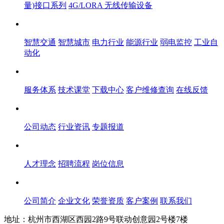
量)接口系列
4G/LORA 无线传输设备
解决方案
智慧交通
智慧城市
电力行业
能源行业
弱电监控
工业自
动化
服务体系
服务体系
技术课堂
下载中心
客户维修查询
在线反馈
新闻中心
公司动态
行业资讯
专题报道
人才中心
人才理念
招聘流程
岗位信息
关于飞畅
公司简介
企业文化
荣誉资质
客户案例
联系我们
地址：杭州市西湖区西园2路9号联动创意园2号楼7楼