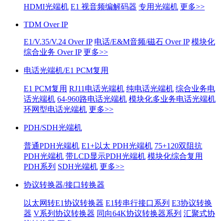
HDMI光端机
E1 视音频编解码器
专用光端机
更多>>
TDM Over IP
E1/V.35/V.24 Over IP
电话/E&M音频/磁石 Over IP
模块化
综合业务 Over IP
更多>>
电话光端机/E1 PCM复用
E1 PCM复用
RJ11电话光端机
纯电话光端机
综合业务电
话光端机
64-960路电话光端机
模块化多业务电话光端机
环网型电话光端机
更多>>
PDH/SDH光端机
普通PDH光端机
E1+以太 PDH光端机
75+120双阻抗
PDH光端机
带LCD显示PDH光端机
模块化综合复用
PDH系列
SDH光端机
更多>>
协议转换器/接口转换器
以太网转E1协议转换器
E1转串行接口系列
E3协议转换
器
V系列协议转换器
同向64K协议转换器系列
汇聚式协