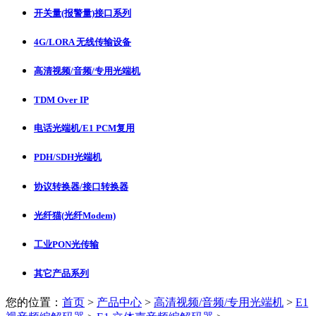
开关量(报警量)接口系列
4G/LORA 无线传输设备
高清视频/音频/专用光端机
TDM Over IP
电话光端机/E1 PCM复用
PDH/SDH光端机
协议转换器/接口转换器
光纤猫(光纤Modem)
工业PON光传输
其它产品系列
您的位置：
首页
>
产品中心
>
高清视频/音频/专用光端机
>
E1