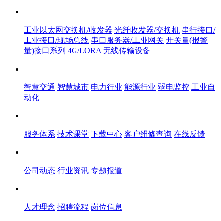
产品中心
工业以太网交换机/收发器
光纤收发器/交换机
串行接口/
工业接口/现场总线
串口服务器/工业网关
开关量(报警
量)接口系列
4G/LORA 无线传输设备
解决方案
智慧交通
智慧城市
电力行业
能源行业
弱电监控
工业自
动化
服务体系
服务体系
技术课堂
下载中心
客户维修查询
在线反馈
新闻中心
公司动态
行业资讯
专题报道
人才中心
人才理念
招聘流程
岗位信息