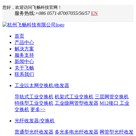
您好，欢迎访问飞畅科技官网！
服务热线:
+086 0571-87007055/56/57
EN
首页
产品中心
解决方案
服务支持
新闻中心
关于飞畅
联系我们
工业以太网交换机/收发器
导轨式工业交换机
机架式工业交换机
三层网管交换机
特殊型工业交换机
工业级网管型收发器
M12接口 工业
交换机
更多>>
光纤收发器/交换机
普通型光纤收发器
多光多电光纤收发器
网管型光纤收发