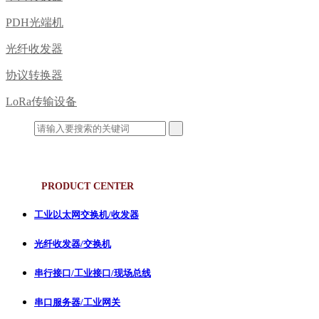
PDH光端机
光纤收发器
协议转换器
LoRa传输设备
产品中心
PRODUCT CENTER
工业以太网交换机/收发器
光纤收发器/交换机
串行接口/工业接口/现场总线
串口服务器/工业网关