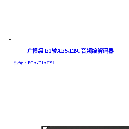
广播级 E1转AES/EBU音频编解码器
型号：FCA-E1AES1