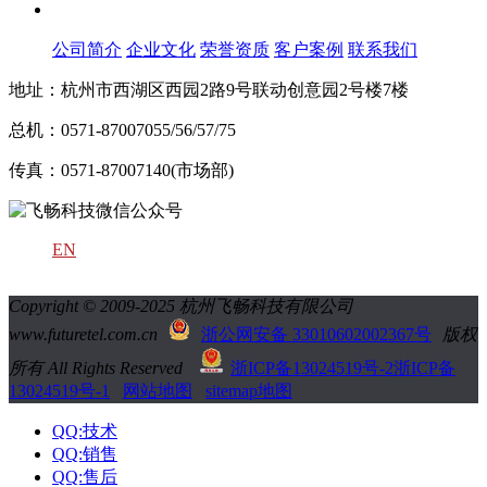
关于飞畅
公司简介
企业文化
荣誉资质
客户案例
联系我们
地址：杭州市西湖区西园2路9号联动创意园2号楼7楼
总机：0571-87007055/56/57/75
传真：0571-87007140(市场部)
EN
Copyright © 2009-2025 杭州飞畅科技有限公司
www.futuretel.com.cn
浙公网安备 33010602002367号
版权
所有 All Rights Reserved
浙ICP备13024519号-2
浙ICP备
13024519号-1
网站地图
sitemap地图
QQ:技术
QQ:销售
QQ:售后