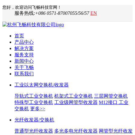
您好，欢迎访问飞畅科技官网！
服务热线:
+086 0571-87007055/56/57
EN
首页
产品中心
解决方案
服务支持
新闻中心
关于飞畅
联系我们
工业以太网交换机/收发器
导轨式工业交换机
机架式工业交换机
三层网管交换机
特殊型工业交换机
工业级网管型收发器
M12接口 工业
交换机
更多>>
光纤收发器/交换机
普通型光纤收发器
多光多电光纤收发器
网管型光纤收发