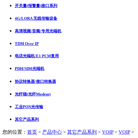
开关量(报警量)接口系列
4G/LORA 无线传输设备
高清视频/音频/专用光端机
TDM Over IP
电话光端机/E1 PCM复用
PDH/SDH光端机
协议转换器/接口转换器
光纤猫(光纤Modem)
工业PON光传输
其它产品系列
您的位置：
首页
>
产品中心
>
其它产品系列
>
VOIP
>
VOIP
>