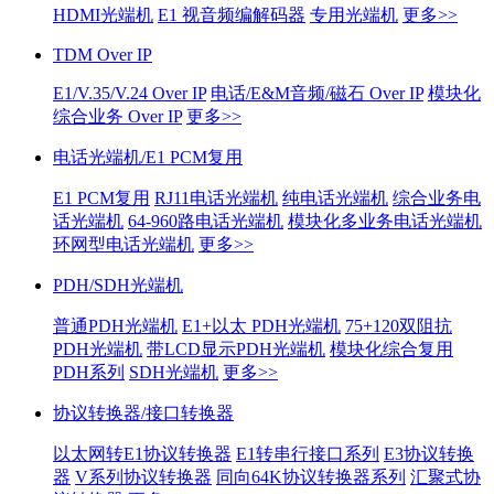
HDMI光端机
E1 视音频编解码器
专用光端机
更多>>
TDM Over IP
E1/V.35/V.24 Over IP
电话/E&M音频/磁石 Over IP
模块化
综合业务 Over IP
更多>>
电话光端机/E1 PCM复用
E1 PCM复用
RJ11电话光端机
纯电话光端机
综合业务电
话光端机
64-960路电话光端机
模块化多业务电话光端机
环网型电话光端机
更多>>
PDH/SDH光端机
普通PDH光端机
E1+以太 PDH光端机
75+120双阻抗
PDH光端机
带LCD显示PDH光端机
模块化综合复用
PDH系列
SDH光端机
更多>>
协议转换器/接口转换器
以太网转E1协议转换器
E1转串行接口系列
E3协议转换
器
V系列协议转换器
同向64K协议转换器系列
汇聚式协