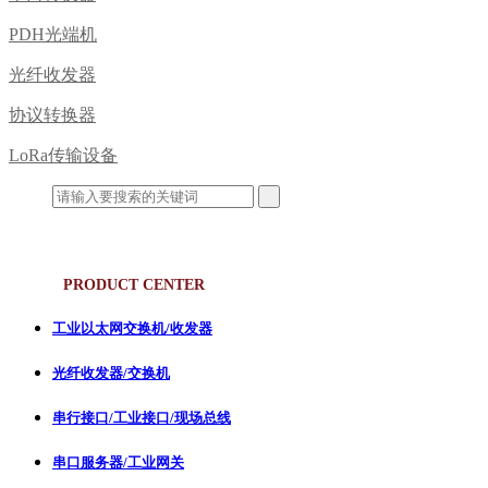
PDH光端机
光纤收发器
协议转换器
LoRa传输设备
产品中心
PRODUCT CENTER
工业以太网交换机/收发器
光纤收发器/交换机
串行接口/工业接口/现场总线
串口服务器/工业网关