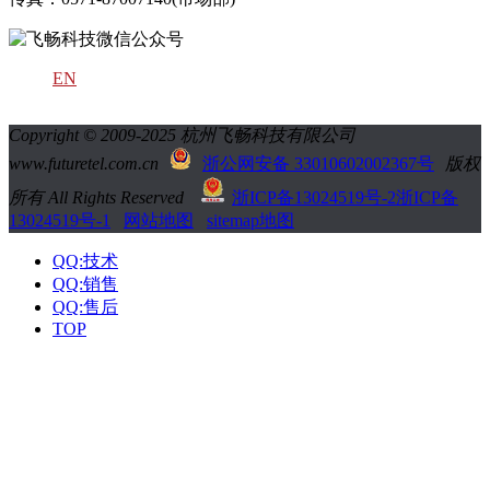
EN
Copyright © 2009-2025 杭州飞畅科技有限公司
www.futuretel.com.cn
浙公网安备 33010602002367号
版权
所有 All Rights Reserved
浙ICP备13024519号-2
浙ICP备
13024519号-1
网站地图
sitemap地图
QQ:技术
QQ:销售
QQ:售后
TOP