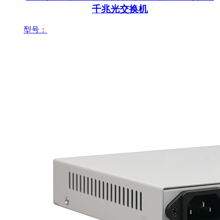
千兆光交换机
型号：