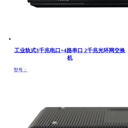
工业轨式3千兆电口+4路串口 2千兆光环网交换
机
型号：