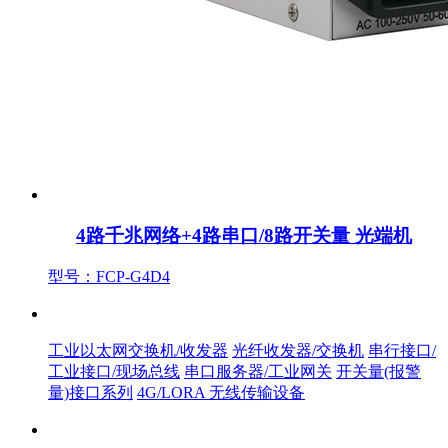
4路千兆网络+4路串口/8路开关量 光端机
型号：FCP-G4D4
产品中心
工业以太网交换机/收发器
光纤收发器/交换机
串行接口/
工业接口/现场总线
串口服务器/工业网关
开关量(报警
量)接口系列
4G/LORA 无线传输设备
解决方案