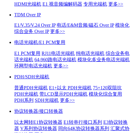
HDMI光端机
E1 视音频编解码器
专用光端机
更多>>
TDM Over IP
E1/V.35/V.24 Over IP
电话/E&M音频/磁石 Over IP
模块化
综合业务 Over IP
更多>>
电话光端机/E1 PCM复用
E1 PCM复用
RJ11电话光端机
纯电话光端机
综合业务电
话光端机
64-960路电话光端机
模块化多业务电话光端机
环网型电话光端机
更多>>
PDH/SDH光端机
普通PDH光端机
E1+以太 PDH光端机
75+120双阻抗
PDH光端机
带LCD显示PDH光端机
模块化综合复用
PDH系列
SDH光端机
更多>>
协议转换器/接口转换器
以太网转E1协议转换器
E1转串行接口系列
E3协议转换
器
V系列协议转换器
同向64K协议转换器系列
汇聚式协