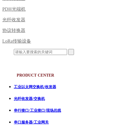
PDH光端机
光纤收发器
协议转换器
LoRa传输设备
产品中心
PRODUCT CENTER
工业以太网交换机/收发器
光纤收发器/交换机
串行接口/工业接口/现场总线
串口服务器/工业网关