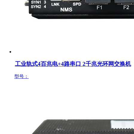
工业轨式4百兆电+4路串口 2千兆光环网交换机
型号：