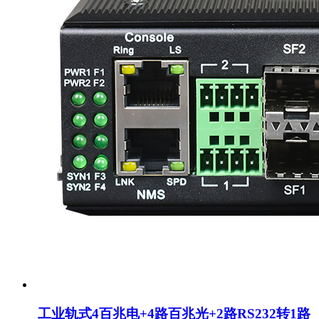
工业轨式4百兆电+4路百兆光+2路RS232转1路