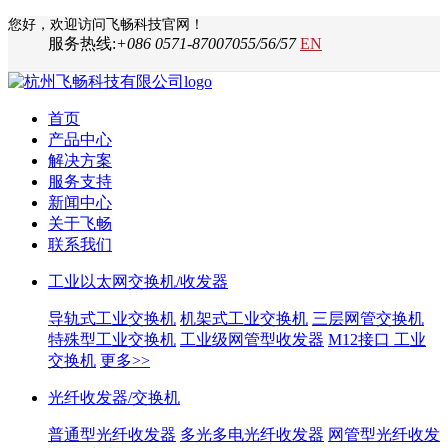
您好，欢迎访问飞畅科技官网！
服务热线:
+086 0571-87007055/56/57
EN
首页
产品中心
解决方案
服务支持
新闻中心
关于飞畅
联系我们
工业以太网交换机/收发器
导轨式工业交换机
机架式工业交换机
三层网管交换机
特殊型工业交换机
工业级网管型收发器
M12接口 工业
交换机
更多>>
光纤收发器/交换机
普通型光纤收发器
多光多电光纤收发器
网管型光纤收发