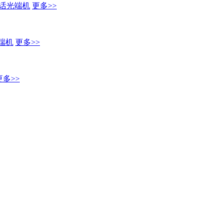
话光端机
更多>>
端机
更多>>
更多>>