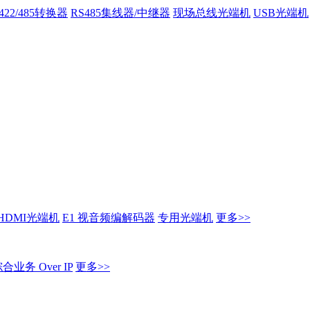
/422/485转换器
RS485集线器/中继器
现场总线光端机
USB光端机
HDMI光端机
E1 视音频编解码器
专用光端机
更多>>
业务 Over IP
更多>>