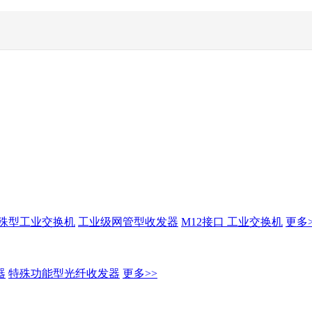
殊型工业交换机
工业级网管型收发器
M12接口 工业交换机
更多>
器
特殊功能型光纤收发器
更多>>