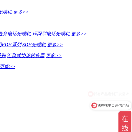
光端机
更多>>
业务电话光端机
环网型电话光端机
更多>>
PDH系列
SDH光端机
更多>>
系列
汇聚式协议转换器
更多>>
更多>>
我在找串口通信产品