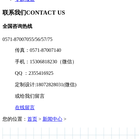
联系我们
CONTACT US
全国咨询热线
0571-87007055/56/57/75
传真：0571-87007140
手机：15306818230（微信）
QQ ：2355416925
定制设计:18072828031(微信)
或给我们留言
在线留言
您的位置：
首页
>
新闻中心
>