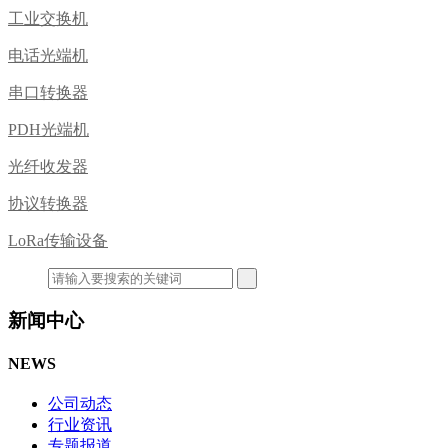
工业交换机
电话光端机
串口转换器
PDH光端机
光纤收发器
协议转换器
LoRa传输设备
新闻中心
NEWS
公司动态
行业资讯
专题报道