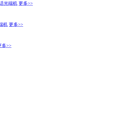
话光端机
更多>>
端机
更多>>
更多>>