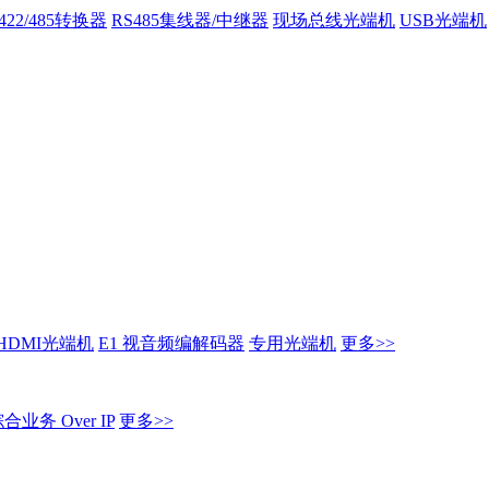
/422/485转换器
RS485集线器/中继器
现场总线光端机
USB光端机
HDMI光端机
E1 视音频编解码器
专用光端机
更多>>
业务 Over IP
更多>>