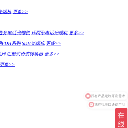
光端机
更多>>
业务电话光端机
环网型电话光端机
更多>>
PDH系列
SDH光端机
更多>>
系列
汇聚式协议转换器
更多>>
更多>>
我在找串口通信产品