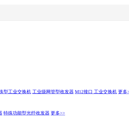
殊型工业交换机
工业级网管型收发器
M12接口 工业交换机
更多>
器
特殊功能型光纤收发器
更多>>