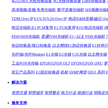
4G/LORA 无线传输设备
4G无线传输设备
LoRa传输设备
高清视频/音频/专用光端机
数字音频光端机
SDI视频光端
TDM Over IP
E1/V.35/V.24 Over IP
电话/E&M音频/磁石 Over
电话光端机/E1 PCM复用
E1 PCM复用
RJ11电话光端机
纯
PDH/SDH光端机
普通PDH光端机
E1+以太 PDH光端机
协议转换器/接口转换器
以太网转E1协议转换器
E1转串
光纤猫(光纤Modem)
E1光猫
E3光猫
V.35光猫
以太网光猫
工业PON光传输
EPON/GPON OLT
EPON/GPON ONU
更
其它产品系列
E1阻抗转换器
机框
SNMP网管
OEO 系列
解决方案
智慧交通
智慧城市
智慧磐石
电力行业
能源行业
弱电监
服务支持