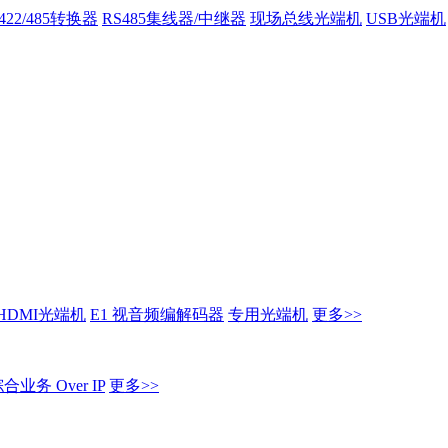
/422/485转换器
RS485集线器/中继器
现场总线光端机
USB光端机
HDMI光端机
E1 视音频编解码器
专用光端机
更多>>
业务 Over IP
更多>>