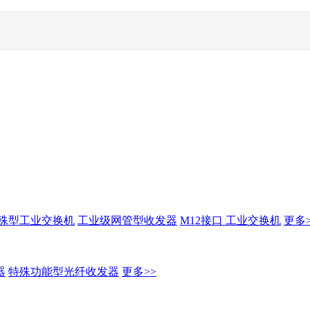
殊型工业交换机
工业级网管型收发器
M12接口 工业交换机
更多>
器
特殊功能型光纤收发器
更多>>