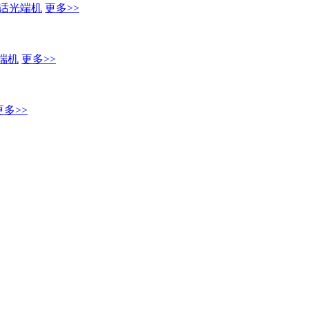
话光端机
更多>>
端机
更多>>
更多>>