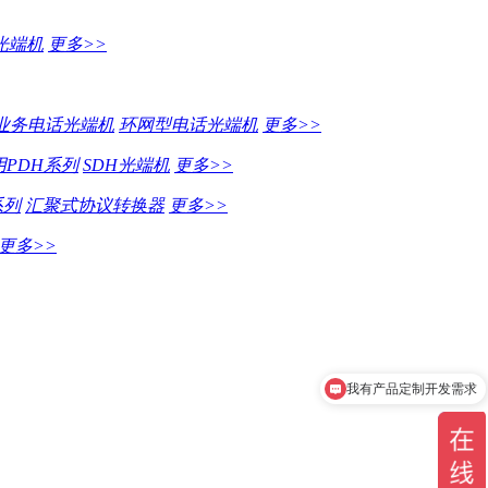
光端机
更多>>
业务电话光端机
环网型电话光端机
更多>>
PDH系列
SDH光端机
更多>>
系列
汇聚式协议转换器
更多>>
更多>>
我有产品定制开发需求