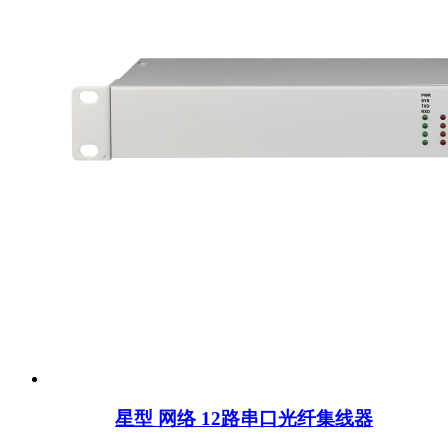
星型 网络 12路串口光纤集线器