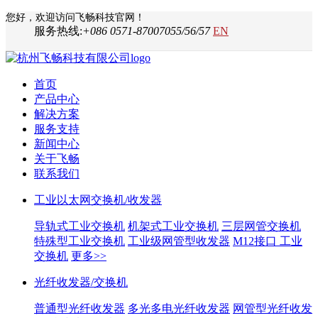
您好，欢迎访问飞畅科技官网！
服务热线:
+086 0571-87007055/56/57
EN
首页
产品中心
解决方案
服务支持
新闻中心
关于飞畅
联系我们
工业以太网交换机/收发器
导轨式工业交换机
机架式工业交换机
三层网管交换机
特殊型工业交换机
工业级网管型收发器
M12接口 工业
交换机
更多>>
光纤收发器/交换机
普通型光纤收发器
多光多电光纤收发器
网管型光纤收发