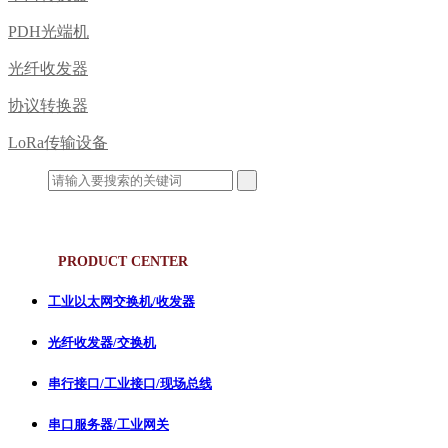
PDH光端机
光纤收发器
协议转换器
LoRa传输设备
产品中心
PRODUCT CENTER
工业以太网交换机/收发器
光纤收发器/交换机
串行接口/工业接口/现场总线
串口服务器/工业网关