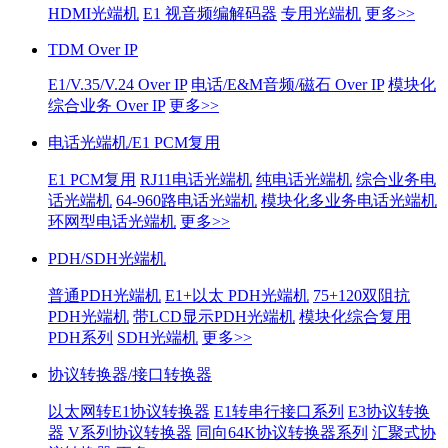
HDMI光端机
E1 视音频编解码器
专用光端机
更多>>
TDM Over IP
E1/V.35/V.24 Over IP
电话/E&M音频/磁石 Over IP
模块化
综合业务 Over IP
更多>>
电话光端机/E1 PCM复用
E1 PCM复用
RJ11电话光端机
纯电话光端机
综合业务电
话光端机
64-960路电话光端机
模块化多业务电话光端机
环网型电话光端机
更多>>
PDH/SDH光端机
普通PDH光端机
E1+以太 PDH光端机
75+120双阻抗
PDH光端机
带LCD显示PDH光端机
模块化综合复用
PDH系列
SDH光端机
更多>>
协议转换器/接口转换器
以太网转E1协议转换器
E1转串行接口系列
E3协议转换
器
V系列协议转换器
同向64K协议转换器系列
汇聚式协