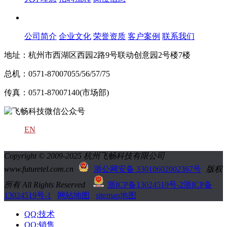
关于飞畅
公司简介
企业文化
荣誉资质
客户案例
联系我们
地址：杭州市西湖区西园2路9号联动创意园2号楼7楼
总机：0571-87007055/56/57/75
传真：0571-87007140(市场部)
EN
Copyright © 2009-2025 杭州飞畅科技有限公司
www.futuretel.com.cn
浙公网安备 33010602002367号
版权
所有 All Rights Reserved
浙ICP备13024519号-2
浙ICP备
13024519号-1
网站地图
sitemap地图
QQ:技术
QQ:销售