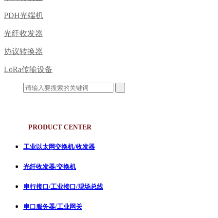
PDH光端机
光纤收发器
协议转换器
LoRa传输设备
产品中心
PRODUCT CENTER
工业以太网交换机/收发器
光纤收发器/交换机
串行接口/工业接口/现场总线
串口服务器/工业网关