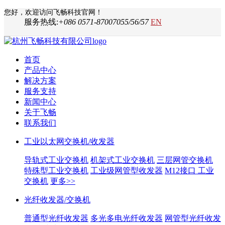
您好，欢迎访问飞畅科技官网！
服务热线:
+086 0571-87007055/56/57
EN
首页
产品中心
解决方案
服务支持
新闻中心
关于飞畅
联系我们
工业以太网交换机/收发器
导轨式工业交换机
机架式工业交换机
三层网管交换机
特殊型工业交换机
工业级网管型收发器
M12接口 工业
交换机
更多>>
光纤收发器/交换机
普通型光纤收发器
多光多电光纤收发器
网管型光纤收发