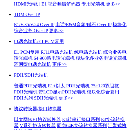
HDMI光端机
E1 视音频编解码器
专用光端机
更多>>
TDM Over IP
E1/V.35/V.24 Over IP
电话/E&M音频/磁石 Over IP
模块化
综合业务 Over IP
更多>>
电话光端机/E1 PCM复用
E1 PCM复用
RJ11电话光端机
纯电话光端机
综合业务电
话光端机
64-960路电话光端机
模块化多业务电话光端机
环网型电话光端机
更多>>
PDH/SDH光端机
普通PDH光端机
E1+以太 PDH光端机
75+120双阻抗
PDH光端机
带LCD显示PDH光端机
模块化综合复用
PDH系列
SDH光端机
更多>>
协议转换器/接口转换器
以太网转E1协议转换器
E1转串行接口系列
E3协议转换
器
V系列协议转换器
同向64K协议转换器系列
汇聚式协