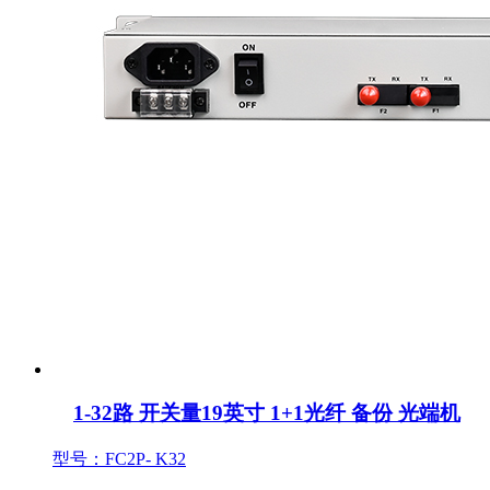
1-32路 开关量19英寸 1+1光纤 备份 光端机
型号：FC2P- K32