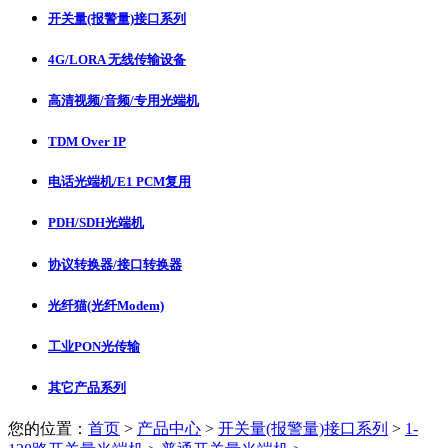
开关量(报警量)接口系列
4G/LORA 无线传输设备
高清视频/音频/专用光端机
TDM Over IP
电话光端机/E1 PCM复用
PDH/SDH光端机
协议转换器/接口转换器
光纤猫(光纤Modem)
工业PON光传输
其它产品系列
您的位置：
首页
>
产品中心
>
开关量(报警量)接口系列
>
1-