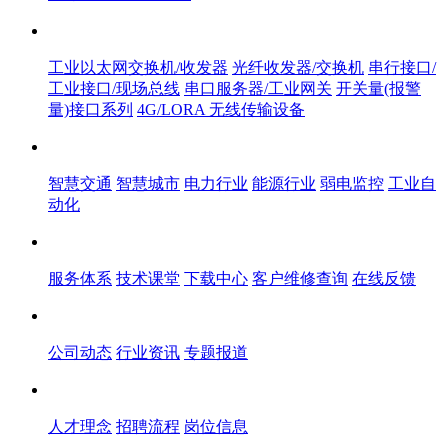
产品中心
工业以太网交换机/收发器
光纤收发器/交换机
串行接口/
工业接口/现场总线
串口服务器/工业网关
开关量(报警
量)接口系列
4G/LORA 无线传输设备
解决方案
智慧交通
智慧城市
电力行业
能源行业
弱电监控
工业自
动化
服务体系
服务体系
技术课堂
下载中心
客户维修查询
在线反馈
新闻中心
公司动态
行业资讯
专题报道
人才中心
人才理念
招聘流程
岗位信息