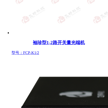
袖珍型1-2路开关量光端机
型号：FCP-K1/2