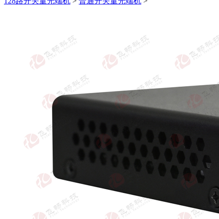
128路开关量光端机
>
普通开关量光端机
>