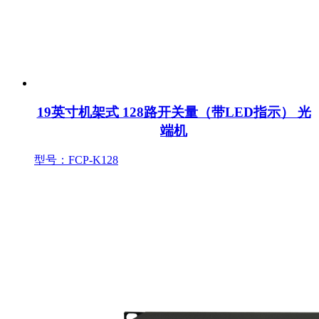
19英寸机架式 128路开关量（带LED指示） 光
端机
型号：FCP-K128