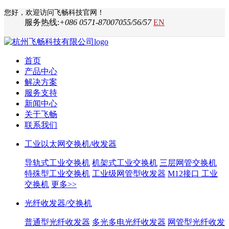
您好，欢迎访问飞畅科技官网！
服务热线:
+086 0571-87007055/56/57
EN
首页
产品中心
解决方案
服务支持
新闻中心
关于飞畅
联系我们
工业以太网交换机/收发器
导轨式工业交换机
机架式工业交换机
三层网管交换机
特殊型工业交换机
工业级网管型收发器
M12接口 工业
交换机
更多>>
光纤收发器/交换机
普通型光纤收发器
多光多电光纤收发器
网管型光纤收发