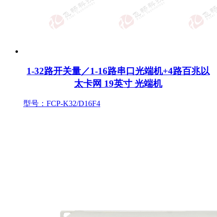
1-32路开关量／1-16路串口光端机+4路百兆以
太卡网 19英寸 光端机
型号：FCP-K32/D16F4