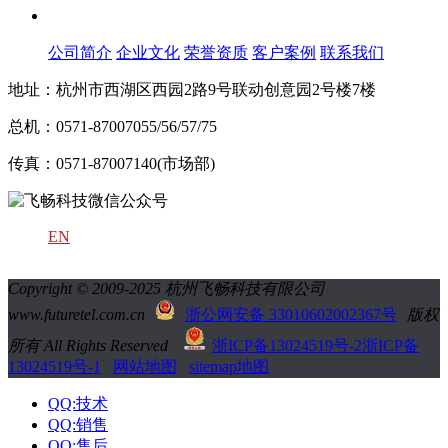
关于飞畅
公司简介
企业文化
荣誉资质
客户案例
联系我们
地址：杭州市西湖区西园2路9号联动创意园2号楼7楼
总机：0571-87007055/56/57/75
传真：0571-87007140(市场部)
EN
Copyright © 2009-2025 杭州飞畅科技有限公司
www.futuretel.com.cn
浙公网安备 33010602002367号
版权
所有 All Rights Reserved
浙ICP备13024519号-2
浙ICP备
13024519号-1
网站地图
sitemap地图
QQ:技术
QQ:销售
QQ:售后