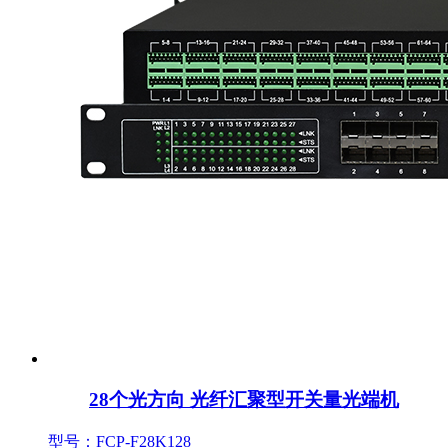
28个光方向 光纤汇聚型开关量光端机
型号：FCP-F28K128