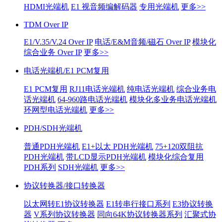
HDMI光端机
E1 视音频编解码器
专用光端机
更多>>
TDM Over IP
E1/V.35/V.24 Over IP
电话/E&M音频/磁石 Over IP
模块化
综合业务 Over IP
更多>>
电话光端机/E1 PCM复用
E1 PCM复用
RJ11电话光端机
纯电话光端机
综合业务电
话光端机
64-960路电话光端机
模块化多业务电话光端机
环网型电话光端机
更多>>
PDH/SDH光端机
普通PDH光端机
E1+以太 PDH光端机
75+120双阻抗
PDH光端机
带LCD显示PDH光端机
模块化综合复用
PDH系列
SDH光端机
更多>>
协议转换器/接口转换器
以太网转E1协议转换器
E1转串行接口系列
E3协议转换
器
V系列协议转换器
同向64K协议转换器系列
汇聚式协