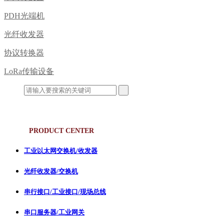
PDH光端机
光纤收发器
协议转换器
LoRa传输设备
产品中心
PRODUCT CENTER
工业以太网交换机/收发器
光纤收发器/交换机
串行接口/工业接口/现场总线
串口服务器/工业网关