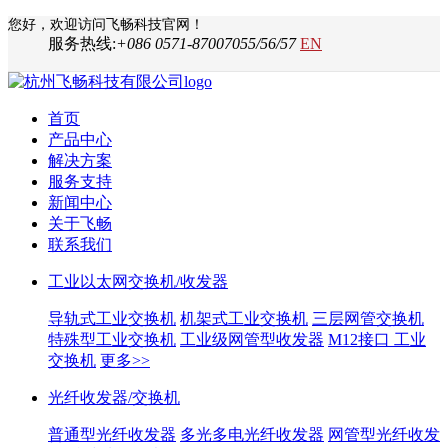
您好，欢迎访问飞畅科技官网！
服务热线:
+086 0571-87007055/56/57
EN
首页
产品中心
解决方案
服务支持
新闻中心
关于飞畅
联系我们
工业以太网交换机/收发器
导轨式工业交换机
机架式工业交换机
三层网管交换机
特殊型工业交换机
工业级网管型收发器
M12接口 工业
交换机
更多>>
光纤收发器/交换机
普通型光纤收发器
多光多电光纤收发器
网管型光纤收发