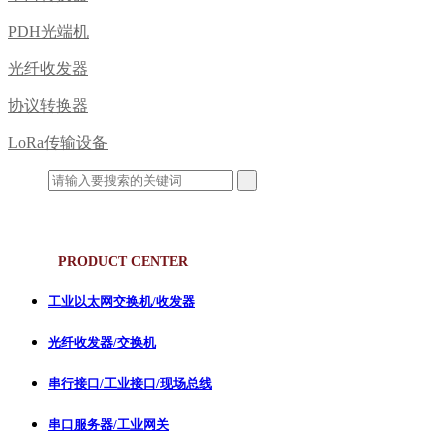
PDH光端机
光纤收发器
协议转换器
LoRa传输设备
产品中心
PRODUCT CENTER
工业以太网交换机/收发器
光纤收发器/交换机
串行接口/工业接口/现场总线
串口服务器/工业网关