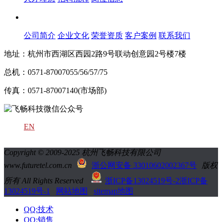
关于飞畅
公司简介
企业文化
荣誉资质
客户案例
联系我们
地址：杭州市西湖区西园2路9号联动创意园2号楼7楼
总机：0571-87007055/56/57/75
传真：0571-87007140(市场部)
EN
Copyright © 2009-2025 杭州飞畅科技有限公司
www.futuretel.com.cn
浙公网安备 33010602002367号
版权
所有 All Rights Reserved
浙ICP备13024519号-2
浙ICP备
13024519号-1
网站地图
sitemap地图
QQ:技术
QQ:销售