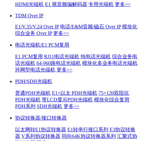
HDMI光端机
E1 视音频编解码器
专用光端机
更多>>
TDM Over IP
E1/V.35/V.24 Over IP
电话/E&M音频/磁石 Over IP
模块化
综合业务 Over IP
更多>>
电话光端机/E1 PCM复用
E1 PCM复用
RJ11电话光端机
纯电话光端机
综合业务电
话光端机
64-960路电话光端机
模块化多业务电话光端机
环网型电话光端机
更多>>
PDH/SDH光端机
普通PDH光端机
E1+以太 PDH光端机
75+120双阻抗
PDH光端机
带LCD显示PDH光端机
模块化综合复用
PDH系列
SDH光端机
更多>>
协议转换器/接口转换器
以太网转E1协议转换器
E1转串行接口系列
E3协议转换
器
V系列协议转换器
同向64K协议转换器系列
汇聚式协