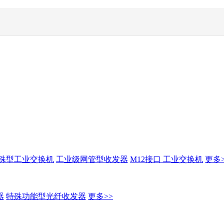
殊型工业交换机
工业级网管型收发器
M12接口 工业交换机
更多>
器
特殊功能型光纤收发器
更多>>