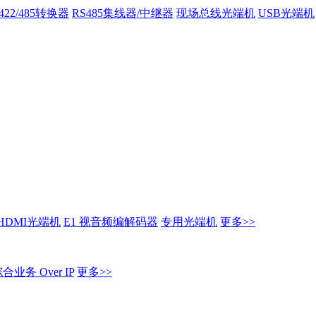
/422/485转换器
RS485集线器/中继器
现场总线光端机
USB光端机
HDMI光端机
E1 视音频编解码器
专用光端机
更多>>
业务 Over IP
更多>>