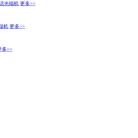
话光端机
更多>>
端机
更多>>
更多>>