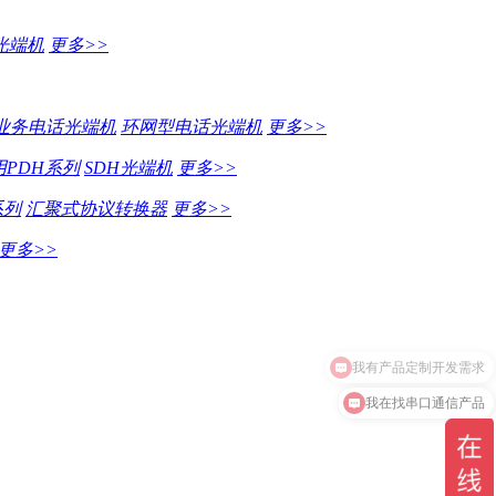
光端机
更多>>
业务电话光端机
环网型电话光端机
更多>>
PDH系列
SDH光端机
更多>>
系列
汇聚式协议转换器
更多>>
更多>>
我在找串口通信产品