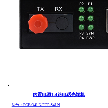
内置电源1-4路电话光端机
型号：FCP-O4LN/FCP-S4LN