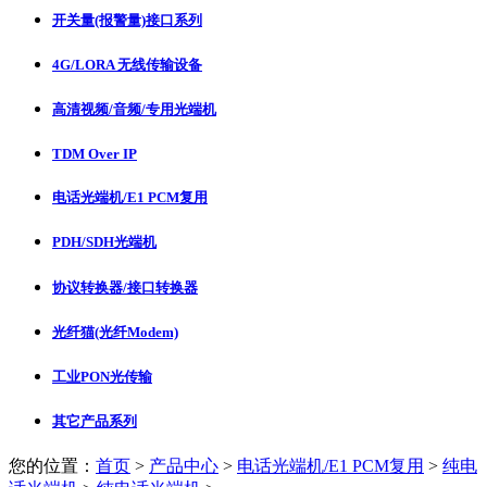
开关量(报警量)接口系列
4G/LORA 无线传输设备
高清视频/音频/专用光端机
TDM Over IP
电话光端机/E1 PCM复用
PDH/SDH光端机
协议转换器/接口转换器
光纤猫(光纤Modem)
工业PON光传输
其它产品系列
您的位置：
首页
>
产品中心
>
电话光端机/E1 PCM复用
>
纯电