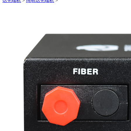
话光端机
>
纯电话光端机
>