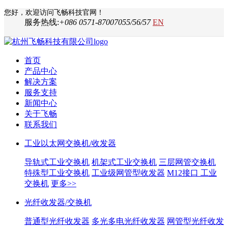
您好，欢迎访问飞畅科技官网！
服务热线:
+086 0571-87007055/56/57
EN
首页
产品中心
解决方案
服务支持
新闻中心
关于飞畅
联系我们
工业以太网交换机/收发器
导轨式工业交换机
机架式工业交换机
三层网管交换机
特殊型工业交换机
工业级网管型收发器
M12接口 工业
交换机
更多>>
光纤收发器/交换机
普通型光纤收发器
多光多电光纤收发器
网管型光纤收发