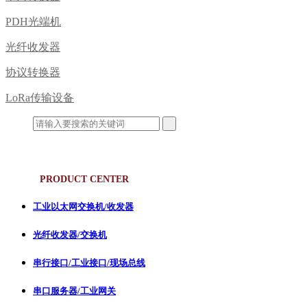
PDH光端机
光纤收发器
协议转换器
LoRa传输设备
产品中心
PRODUCT CENTER
工业以太网交换机/收发器
光纤收发器/交换机
串行接口/工业接口/现场总线
串口服务器/工业网关