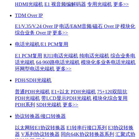
HDMI光端机
E1 视音频编解码器
专用光端机
更多>>
TDM Over IP
E1/V.35/V.24 Over IP
电话/E&M音频/磁石 Over IP
模块化
综合业务 Over IP
更多>>
电话光端机/E1 PCM复用
E1 PCM复用
RJ11电话光端机
纯电话光端机
综合业务电
话光端机
64-960路电话光端机
模块化多业务电话光端机
环网型电话光端机
更多>>
PDH/SDH光端机
普通PDH光端机
E1+以太 PDH光端机
75+120双阻抗
PDH光端机
带LCD显示PDH光端机
模块化综合复用
PDH系列
SDH光端机
更多>>
协议转换器/接口转换器
以太网转E1协议转换器
E1转串行接口系列
E3协议转换
器
V系列协议转换器
同向64K协议转换器系列
汇聚式协