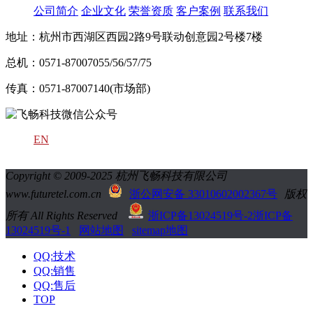
公司简介
企业文化
荣誉资质
客户案例
联系我们
地址：杭州市西湖区西园2路9号联动创意园2号楼7楼
总机：0571-87007055/56/57/75
传真：0571-87007140(市场部)
EN
Copyright © 2009-2025 杭州飞畅科技有限公司
www.futuretel.com.cn
浙公网安备 33010602002367号
版权
所有 All Rights Reserved
浙ICP备13024519号-2
浙ICP备
13024519号-1
网站地图
sitemap地图
QQ:技术
QQ:销售
QQ:售后
TOP