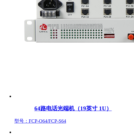
64路电话光端机（19英寸 1U）
型号：FCP-O64/FCP-S64
产品中心