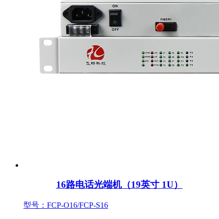
16路电话光端机（19英寸 1U）
型号：FCP-O16/FCP-S16