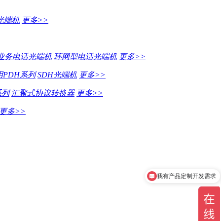
光端机
更多>>
业务电话光端机
环网型电话光端机
更多>>
PDH系列
SDH光端机
更多>>
系列
汇聚式协议转换器
更多>>
更多>>
我有产品定制开发需求
我在找串口通信产品