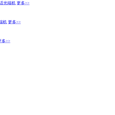
话光端机
更多>>
端机
更多>>
更多>>