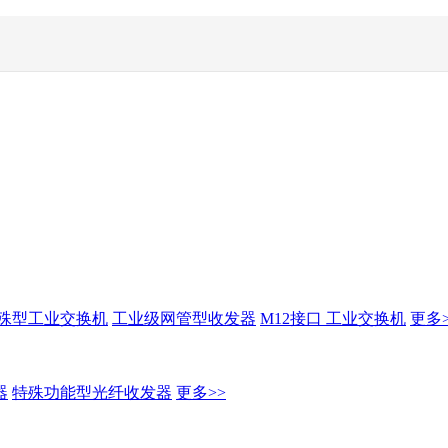
殊型工业交换机
工业级网管型收发器
M12接口 工业交换机
更多>
器
特殊功能型光纤收发器
更多>>