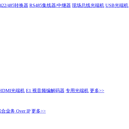
/422/485转换器
RS485集线器/中继器
现场总线光端机
USB光端机
HDMI光端机
E1 视音频编解码器
专用光端机
更多>>
业务 Over IP
更多>>